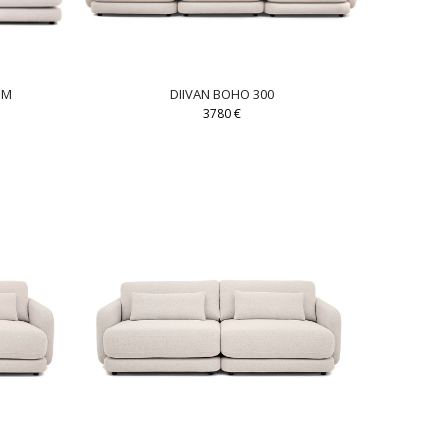
EM
DIIVAN BOHO 300
3780
€