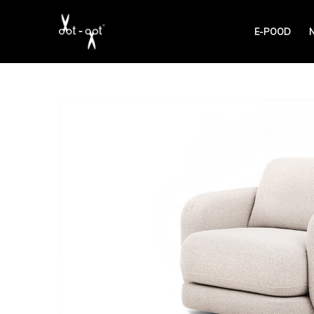
E-POOD