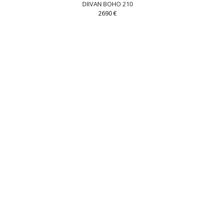
DIIVAN BOHO 210
2690
€