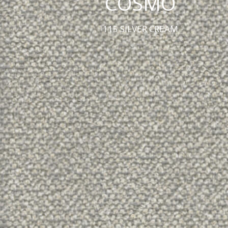
COSMO
115 SILVER CREAM