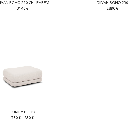
IIVAN BOHO 250 CHL PAREM
DIIVAN BOHO 250
3140
€
2890
€
TUMBA BOHO
750
€
–
850
€