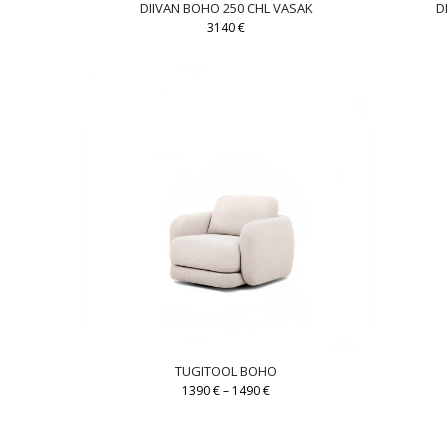
DIIVAN BOHO 250 CHL VASAK
D
3140
€
TUGITOOL BOHO
1390
€
–
1490
€