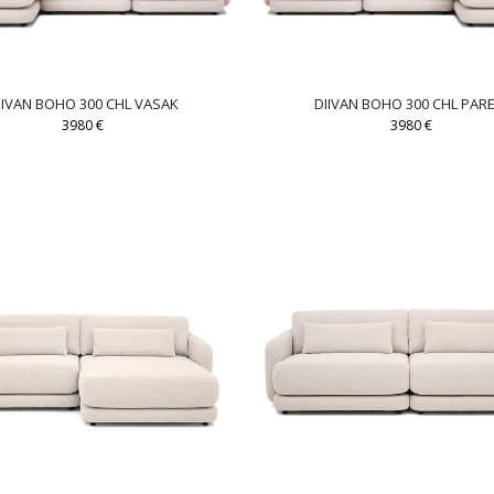
IIVAN BOHO 300 CHL VASAK
DIIVAN BOHO 300 CHL PAR
3980
€
3980
€