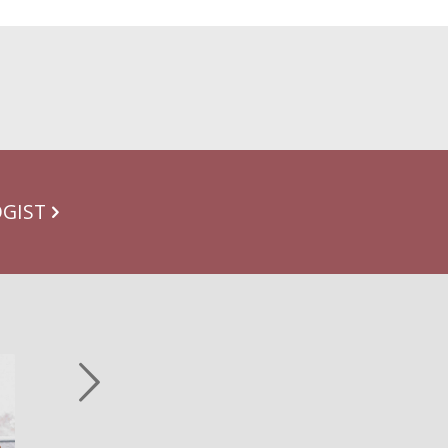
OGIST