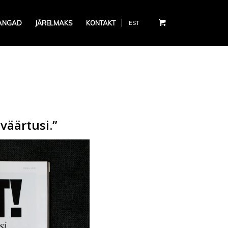
ANGAD
JÄRELMAKS
KONTAKT
EST
väärtusi.”