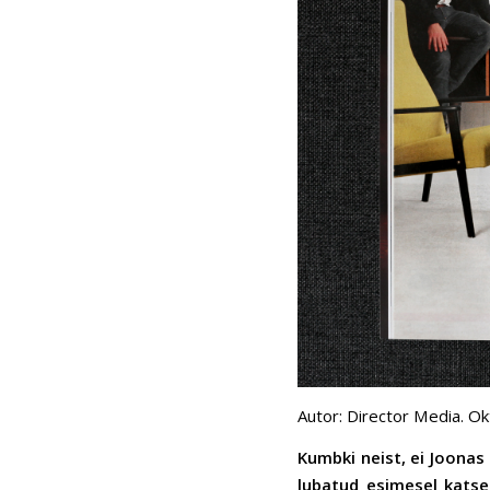
Autor: Director Media. Okt
Kumbki neist, ei Joonas 
lubatud esimesel katsel