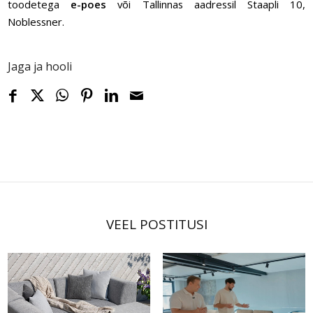
toodetega
e-poes
või Tallinnas aadressil Staapli 10,
Noblessner.
Jaga ja hooli
VEEL POSTITUSI