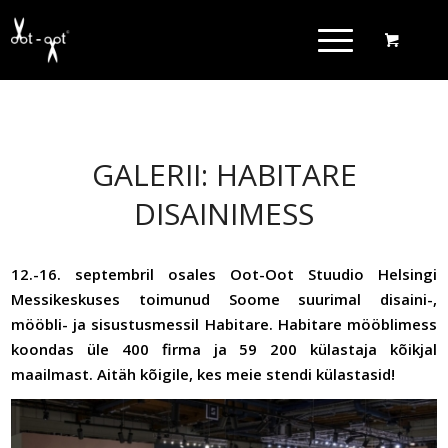
GALERII: HABITARE
DISAINIMESS
12.-16. septembril osales Oot-Oot Stuudio Helsingi
Messikeskuses toimunud Soome suurimal disaini-,
mööbli- ja sisustusmessil Habitare. Habitare mööblimess
koondas üle 400 firma ja 59 200 külastaja kõikjal
maailmast. Aitäh kõigile, kes meie stendi külastasid!