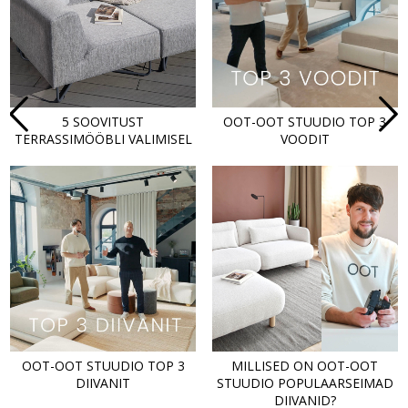
Next
5 SOOVITUST
OOT-OOT STUUDIO TOP 3
TERRASSIMÖÖBLI VALIMISEL
VOODIT
OOT-OOT STUUDIO TOP 3
MILLISED ON OOT-OOT
DIIVANIT
STUUDIO POPULAARSEIMAD
DIIVANID?